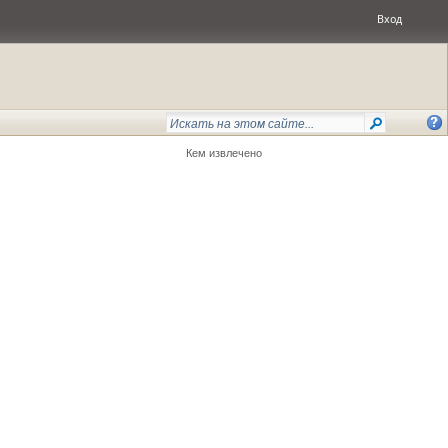
Вход
Кем извлечено