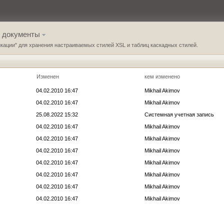
 документы
кации" для хранения настраиваемых стилей XSL и таблиц каскадных стилей.
Изменен
кем изменено
04.02.2010 16:47
Mikhail Akimov
04.02.2010 16:47
Mikhail Akimov
25.08.2022 15:32
Системная учетная запись
04.02.2010 16:47
Mikhail Akimov
04.02.2010 16:47
Mikhail Akimov
04.02.2010 16:47
Mikhail Akimov
04.02.2010 16:47
Mikhail Akimov
04.02.2010 16:47
Mikhail Akimov
04.02.2010 16:47
Mikhail Akimov
04.02.2010 16:47
Mikhail Akimov